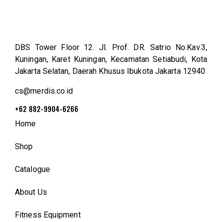
DBS Tower Floor 12. Jl. Prof. DR. Satrio No.Kav.3,
Kuningan, Karet Kuningan, Kecamatan Setiabudi, Kota
Jakarta Selatan, Daerah Khusus Ibukota Jakarta 12940
cs@merdis.co.id
+62 882-9904-6266
Home
Shop
Catalogue
About Us
Fitness Equipment