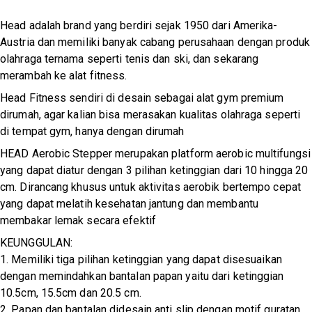
Head adalah brand yang berdiri sejak 1950 dari Amerika-
Austria dan memiliki banyak cabang perusahaan dengan produk
olahraga ternama seperti tenis dan ski, dan sekarang
merambah ke alat fitness.
Head Fitness sendiri di desain sebagai alat gym premium
dirumah, agar kalian bisa merasakan kualitas olahraga seperti
di tempat gym, hanya dengan dirumah
HEAD Aerobic Stepper merupakan platform aerobic multifungsi
yang dapat diatur dengan 3 pilihan ketinggian dari 10 hingga 20
cm. Dirancang khusus untuk aktivitas aerobik bertempo cepat
yang dapat melatih kesehatan jantung dan membantu
membakar lemak secara efektif
KEUNGGULAN:
1. Memiliki tiga pilihan ketinggian yang dapat disesuaikan
dengan memindahkan bantalan papan yaitu dari ketinggian
10.5cm, 15.5cm dan 20.5 cm.
2. Papan dan bantalan didesain anti slip dengan motif guratan,