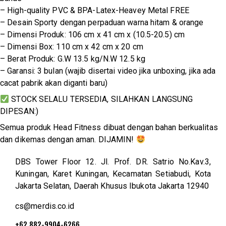
– High-quality PVC & BPA-Latex-Heavey Metal FREE
– Desain Sporty dengan perpaduan warna hitam & orange
– Dimensi Produk: 106 cm x 41 cm x (10.5-20.5) cm
– Dimensi Box: 110 cm x 42 cm x 20 cm
– Berat Produk: G.W 13.5 kg/N.W 12.5 kg
– Garansi: 3 bulan (wajib disertai video jika unboxing, jika ada
cacat pabrik akan diganti baru)
STOCK SELALU TERSEDIA, SILAHKAN LANGSUNG
DIPESAN:)
Semua produk Head Fitness dibuat dengan bahan berkualitas
dan dikemas dengan aman. DIJAMIN!
DBS Tower Floor 12. Jl. Prof. DR. Satrio No.Kav.3,
Kuningan, Karet Kuningan, Kecamatan Setiabudi, Kota
Jakarta Selatan, Daerah Khusus Ibukota Jakarta 12940
cs@merdis.co.id
+62 882-9904-6266