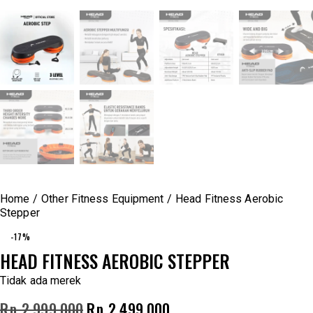
Home
Other Fitness Equipment
Head Fitness Aerobic
Stepper
-17%
HEAD FITNESS AEROBIC STEPPER
Tidak ada merek
Rp
2,999,000
Rp
2,499,000