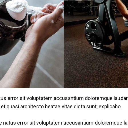
natus error sit voluptatem accusantium doloremque laud
s et quasi architecto beatae vitae dicta sunt, explicabo.
ste natus error sit voluptatem accusantium doloremque 