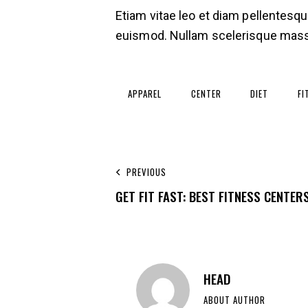
Etiam vitae leo et diam pellentesqu
euismod. Nullam scelerisque massa 
APPAREL
CENTER
DIET
FI
PREVIOUS
GET FIT FAST: BEST FITNESS CENTER
HEAD
ABOUT AUTHOR