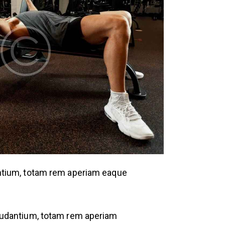
antium, totam rem aperiam eaque
laudantium, totam rem aperiam