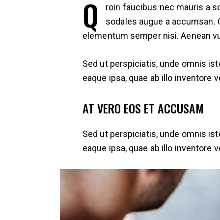
Q
roin faucibus nec mauris a s
sodales augue a accumsan. Cra
elementum semper nisi. Aenean vulpu
Sed ut perspiciatis, unde omnis i
eaque ipsa, quae ab illo inventore v
AT VERO EOS ET ACCUSAM
Sed ut perspiciatis, unde omnis i
eaque ipsa, quae ab illo inventore v