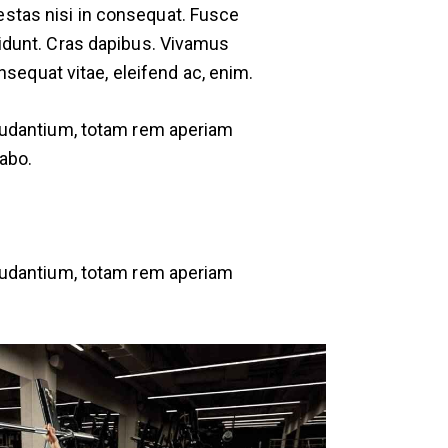
estas nisi in consequat. Fusce
cidunt. Cras dapibus. Vivamus
nsequat vitae, eleifend ac, enim.
laudantium, totam rem aperiam
cabo.
laudantium, totam rem aperiam