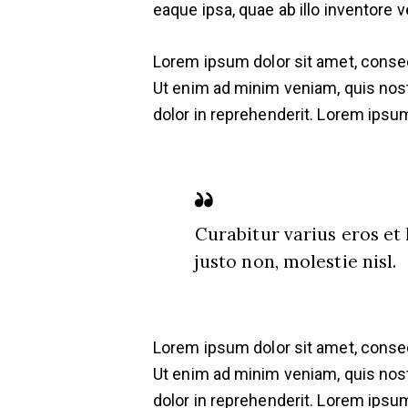
eaque ipsa, quae ab illo inventore v
Lorem ipsum dolor sit amet, consect
Ut enim ad minim veniam, quis nost
dolor in reprehenderit. Lorem ipsum
Curabitur varius eros et
justo non, molestie nisl.
Lorem ipsum dolor sit amet, consect
Ut enim ad minim veniam, quis nost
dolor in reprehenderit. Lorem ipsum