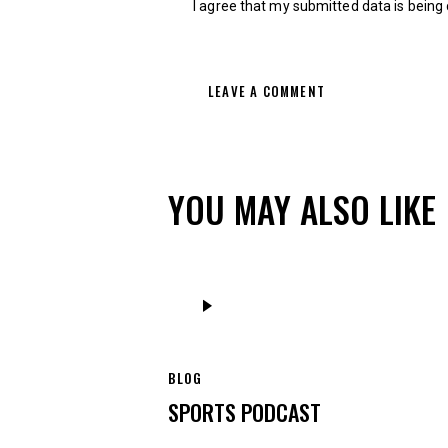
I agree that my submitted data is being
YOU MAY ALSO LIKE
Audio
Player
BLOG
SPORTS PODCAST