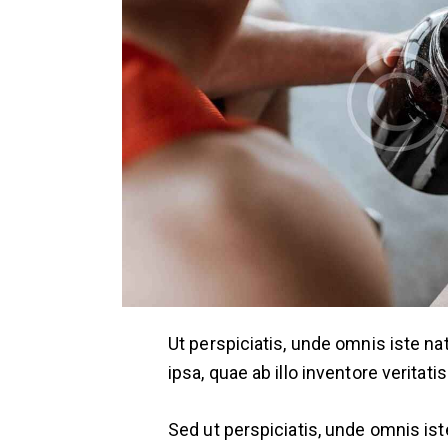
Ut perspiciatis, unde omnis iste 
ipsa, quae ab illo inventore veritati
Sed ut perspiciatis, unde omnis i