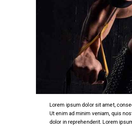
Lorem ipsum dolor sit amet, consect
Ut enim ad minim veniam, quis nost
dolor in reprehenderit. Lorem ipsum