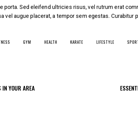
e porta. Sed eleifend ultricies risus, vel rutrum erat c
vel augue placerat, a tempor sem egestas. Curabitur pl
TNESS
GYM
HEALTH
KARATE
LIFESTYLE
SPOR
S IN YOUR AREA
ESSENT