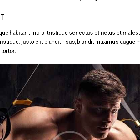
ET
que habitant morbi tristique senectus et netus et male
tristique, justo elit blandit risus, blandit maximus augu
 tortor.