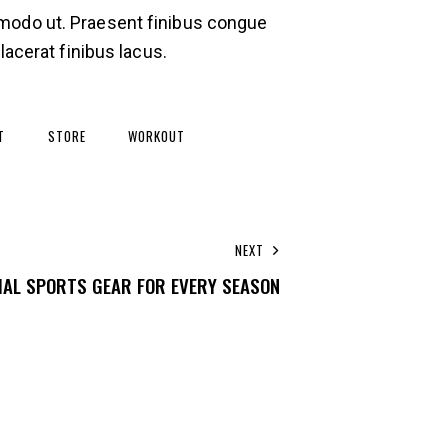
ommodo ut. Praesent finibus congue
acerat finibus lacus.
T
STORE
WORKOUT
NEXT
IAL SPORTS GEAR FOR EVERY SEASON