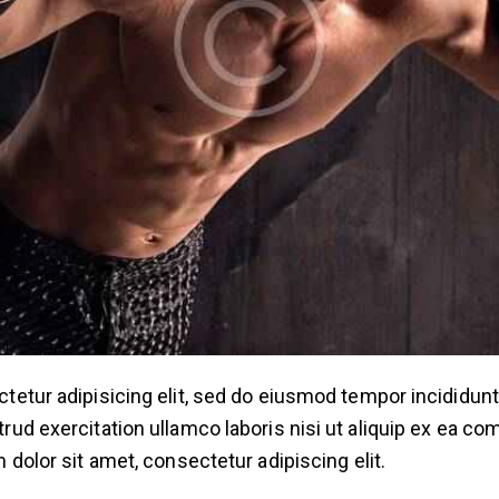
etur adipisicing elit, sed do eiusmod tempor incididunt 
rud exercitation ullamco laboris nisi ut aliquip ex ea c
 dolor sit amet, consectetur adipiscing elit.