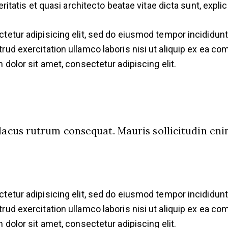
eritatis et quasi architecto beatae vitae dicta sunt, expli
etur adipisicing elit, sed do eiusmod tempor incididunt 
rud exercitation ullamco laboris nisi ut aliquip ex ea c
 dolor sit amet, consectetur adipiscing elit.
 lacus rutrum consequat. Mauris sollicitudin e
etur adipisicing elit, sed do eiusmod tempor incididunt 
rud exercitation ullamco laboris nisi ut aliquip ex ea c
 dolor sit amet, consectetur adipiscing elit.