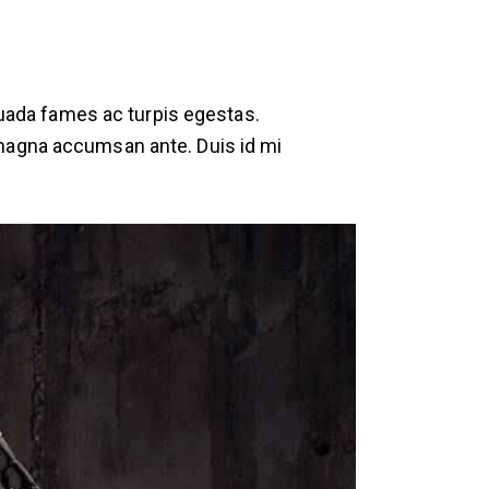
suada fames ac turpis egestas.
e magna accumsan ante. Duis id mi